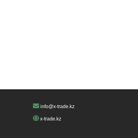
info@x-trade.kz
x-trade.kz