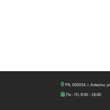
РК, 050034, г. Алматы, у
Пн - Пт, 9:00 - 18:00