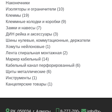
Наконечники
Изоляторы и ограничители (10)
Клеммы (19)
Клеммные колодки и коробки (9)
Замки и навесы (7)
ДИН рейка и аксессуары (3)
Шины нулевые, коммутационные, держатели
Хомуты нейлоновые (1)
Лента спиральная монтажная (2)
Маркер кабельный (14)
Кабельный канал перфорированный (6)
Щиты металлические (6)
Инструменты (1)
Канцелярские товары (1)
РК, 050034, г. Алматы,
8-777-700-
info@x-