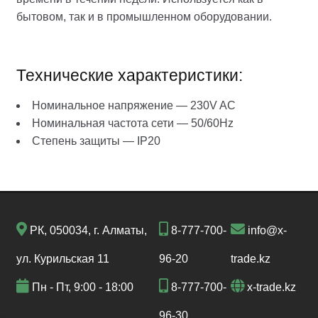
бытовом, так и в промышленном оборудовании.
Технические характеристики:
Номинальное напряжение — 230V AC
Номинальная частота сети — 50/60Hz
Степень защиты — IP20
РК, 050034, г. Алматы,
8-777-700-
info@x-
ул. Курильская 11
96-20
trade.kz
Пн - Пт, 9:00 - 18:00
8-777-700-
x-trade.kz
96-30