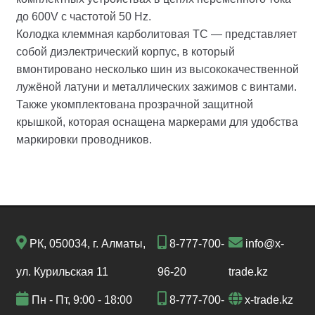
до 600V с частотой 50 Hz.
Колодка клеммная карболитовая TС — представляет
собой диэлектрический корпус, в который
вмонтировано несколько шин из высококачественной
лужёной латуни и металлических зажимов с винтами.
Также укомплектована прозрачной защитной
крышкой, которая оснащена маркерами для удобства
маркировки проводников.
РК, 050034, г. Алматы,
8-777-700-
info@x-
ул. Курильская 11
96-20
trade.kz
Пн - Пт, 9:00 - 18:00
8-777-700-
x-trade.kz