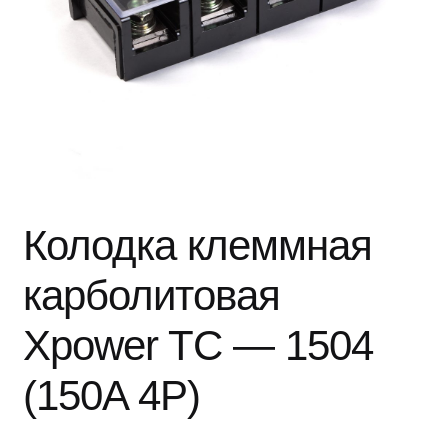
Колодка клеммная
карболитовая
Xpower TС — 1504
(150A 4P)