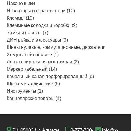
Наконечники
Изоляторы и ограничители (10)
Клеммы (19)
Клеммные колодки и коробки (9)
Замки и навесы (7)
ДИН рейка и аксессуары (3)
Шины нулевые, коммутационные, держатели
Хомуты нейлоновые (1)
Лента спиральная монтажная (2)
Маркер кабельный (14)
Кабельный канал перфорированный (6)
Щиты металлические (6)
Инструменты (1)
Канцелярские товары (1)
РК, 050034, г. Алматы,
8-777-700-
info@x-