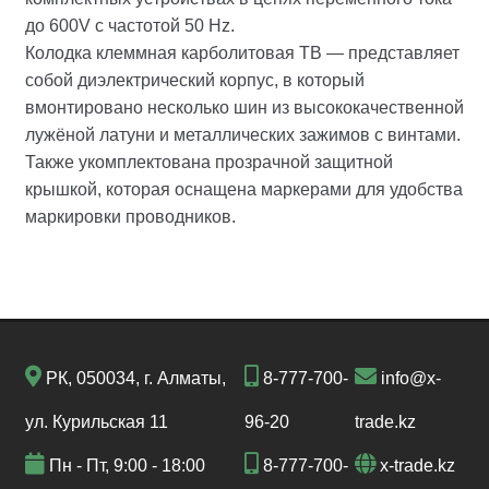
до 600V с частотой 50 Hz.
Колодка клеммная карболитовая TВ — представляет
собой диэлектрический корпус, в который
вмонтировано несколько шин из высококачественной
лужёной латуни и металлических зажимов с винтами.
Также укомплектована прозрачной защитной
крышкой, которая оснащена маркерами для удобства
маркировки проводников.
РК, 050034, г. Алматы,
8-777-700-
info@x-
ул. Курильская 11
96-20
trade.kz
Пн - Пт, 9:00 - 18:00
8-777-700-
x-trade.kz