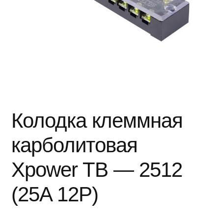
Колодка клеммная
карболитовая
Xpower TB — 2512
(25A 12P)