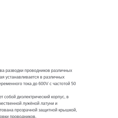
ва разводки проводников различных
ая устанавливается в различных
ременного тока до 600V с частотой 50
 собой диэлектрический корпус, в
чественной лужёной латуни и
ктована прозрачной защитной крышкой,
овки проводников.