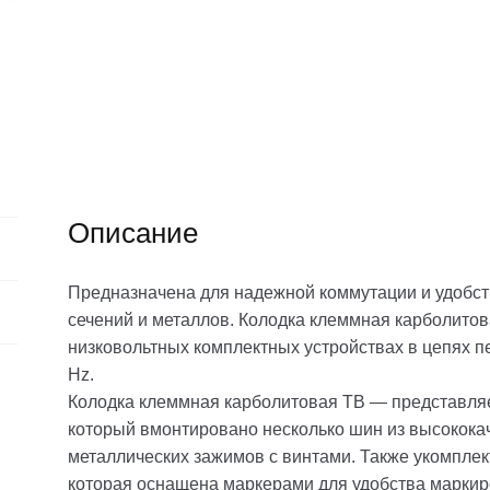
Описание
Предназначена для надежной коммутации и удобст
сечений и металлов. Колодка клеммная карболитов
низковольтных комплектных устройствах в цепях пе
Hz.
Колодка клеммная карболитовая TВ — представляет
который вмонтировано несколько шин из высокока
металлических зажимов с винтами. Также укомпле
которая оснащена маркерами для удобства маркир