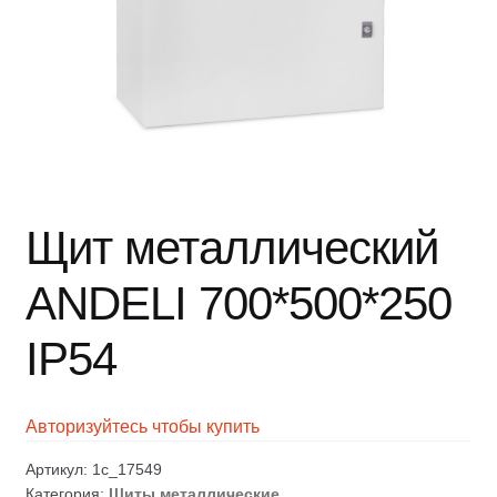
Щит металлический
ANDELI 700*500*250
IP54
Авторизуйтесь чтобы купить
Артикул:
1c_17549
Категория:
Щиты металлические