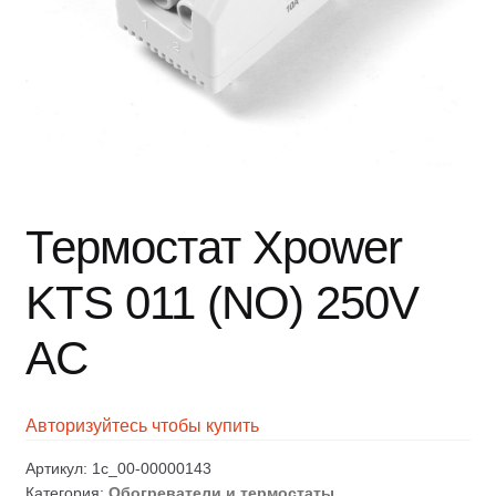
Термостат Xpower
KTS 011 (NO) 250V
AC
Авторизуйтесь чтобы купить
Артикул:
1c_00-00000143
Категория:
Обогреватели и термостаты