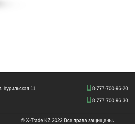
л. Курильская 11
8-777-700-96-20
8-777-700-96-30
© X-Trade KZ 2022 Все права защищены.