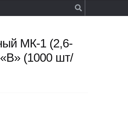
ый МК-1 (2,6-
 «В» (1000 шт/