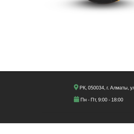
РК, 050034, г. Алматы, у
Пн - Пт, 9:00 - 18:00