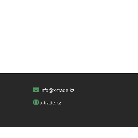
info@x-trade.kz
x-trade.kz