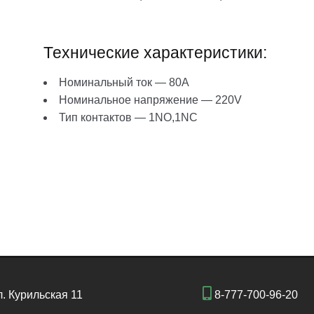
Технические характеристики:
Номинальный ток — 80A
Номинальное напряжение — 220V
Тип контактов — 1NО,1NC
л. Курильская 11
8-777-700-96-20