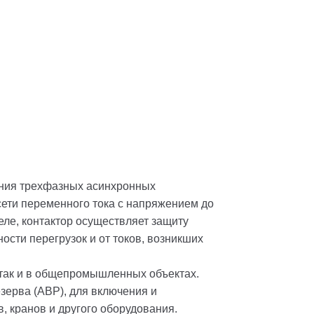
ания трехфазных асинхронных
сети переменного тока с напряжением до
реле, контактор осуществляет защиту
ости перегрузок и от токов, возникших
 так и в общепромышленных объектах.
зерва (АВР), для включения и
, кранов и другого оборудования.