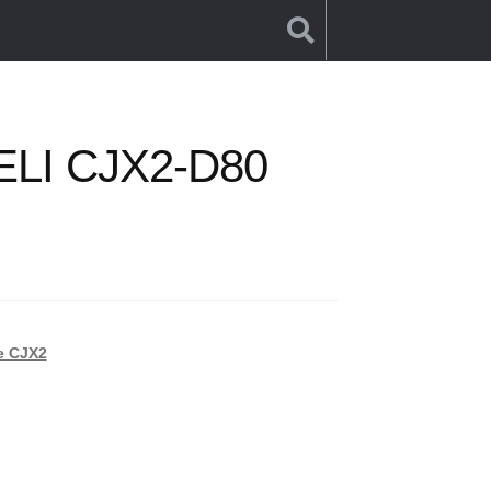
ELI CJX2-D80
е CJX2