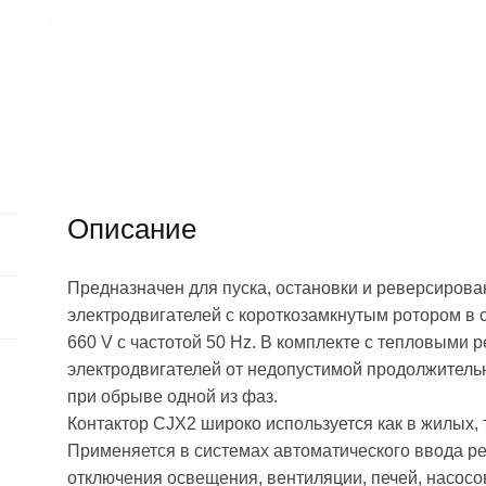
Описание
Предназначен для пуска, остановки и реверсиров
электродвигателей с короткозамкнутым ротором в 
660 V c частотой 50 Hz. В комплекте с тепловыми 
электродвигателей от недопустимой продолжительн
при обрыве одной из фаз.
Контактор CJX2 широко используется как в жилых,
Применяется в системах автоматического ввода ре
отключения освещения, вентиляции, печей, насосов