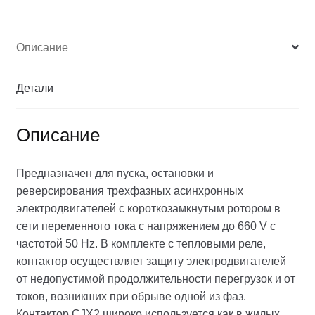
Описание
Детали
Описание
Предназначен для пуска, остановки и
реверсирования трехфазных асинхронных
электродвигателей с короткозамкнутым ротором в
сети переменного тока с напряжением до 660 V c
частотой 50 Hz. В комплекте с тепловыми реле,
контактор осуществляет защиту электродвигателей
от недопустимой продолжительности перегрузок и от
токов, возникших при обрыве одной из фаз.
Контактор CJX2 широко используется как в жилых,