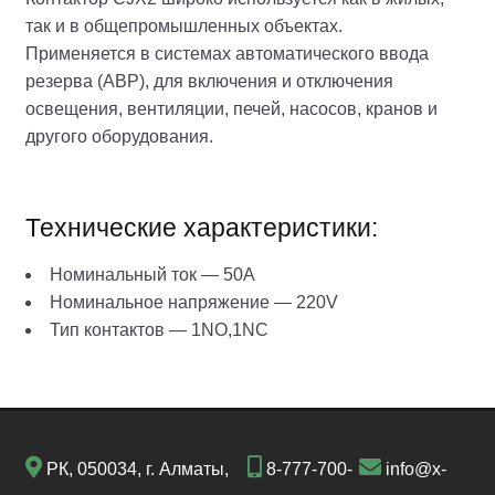
так и в общепромышленных объектах.
Применяется в системах автоматического ввода
резерва (АВР), для включения и отключения
освещения, вентиляции, печей, насосов, кранов и
другого оборудования.
Технические характеристики:
Номинальный ток — 50A
Номинальное напряжение — 220V
Тип контактов — 1NО,1NC
РК, 050034, г. Алматы,
8-777-700-
info@x-