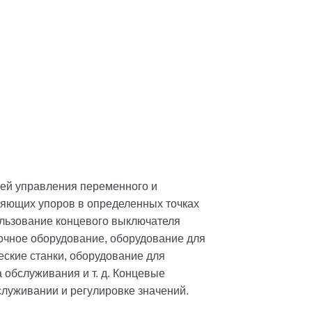
ей управления переменного и
ляющих упоров в определенных точках
ользование концевого выключателя
очное оборудование, оборудование для
ские станки, оборудование для
 обслуживания и т. д. Концевые
служивании и регулировке значений.