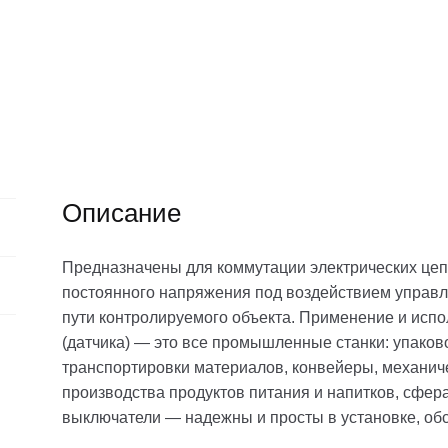
Описание
Предназначены для коммутации электрических цеп
постоянного напряжения под воздействием управ
пути контролируемого объекта. Применение и исп
(датчика) — это все промышленные станки: упаков
транспортировки материалов, конвейеры, механиче
производства продуктов питания и напитков, сфера
выключатели — надежны и просты в установке, об