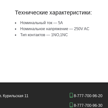
Технические характеристики:
Номинальный ток — 5А
Номинальное напряжение — 250V AC
Тип контактов — 1NO,1NC
л. Курильская 11
8-777-700-96-20
8-777-700-96-30