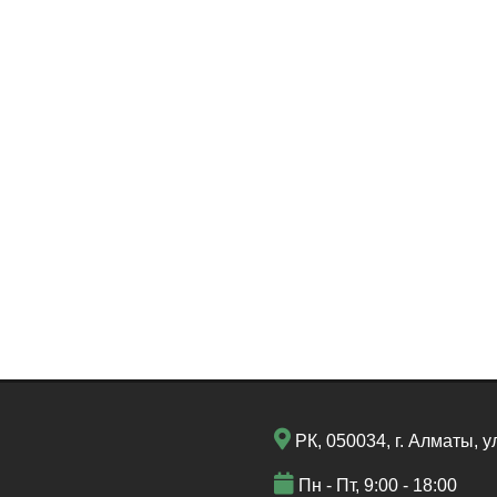
РК, 050034, г. Алматы, у
Пн - Пт, 9:00 - 18:00