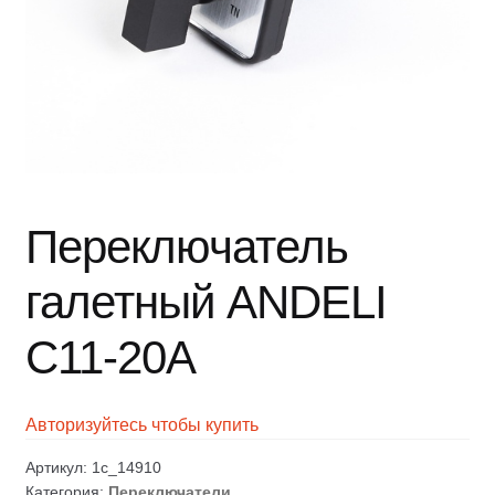
Переключатель
галетный ANDELI
С11-20А
Авторизуйтесь чтобы купить
Артикул:
1c_14910
Категория:
Переключатели