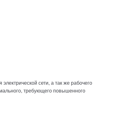
электрической сети, а так же рабочего
рмального, требующего повышенного