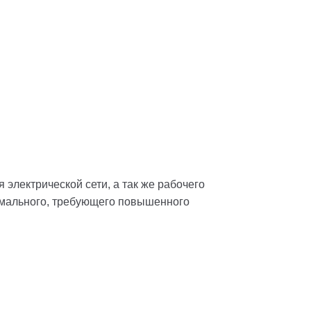
электрической сети, а так же рабочего
рмального, требующего повышенного