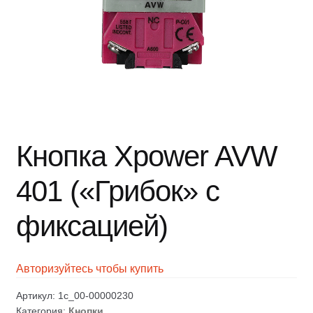
Кнопка Xpower AVW
401 («Грибок» с
фиксацией)
Авторизуйтесь чтобы купить
Артикул:
1c_00-00000230
Категория:
Кнопки