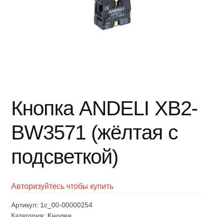
Кнопка ANDELI XB2-
BW3571 (жёлтая с
подсветкой)
Авторизуйтесь чтобы купить
Артикул:
1c_00-00000254
Категория:
Кнопки