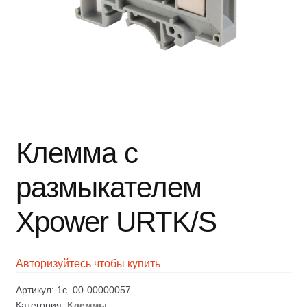
Клемма с
размыкателем
Xpower URTK/S
Авторизуйтесь чтобы купить
Артикул:
1c_00-00000057
Категория:
Клеммы