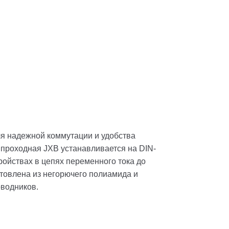
я надежной коммутации и удобства
 проходная JXB устанавливается на DIN-
ройствах в цепях переменного тока до
отовлена из негорючего полиамида и
водников.