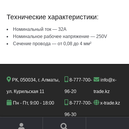
Технические характеристики:
Номинальный ток — 32A
Номинальное рабочее напряжение — 250V
Сечение провода — от 0,08 до 4 мм²
РК, 050034, г. Алматы,
8-777-700-
info@x-
ул. Курильская 11
96-20
trade.kz
Пн - Пт, 9:00 - 18:00
8-777-700-
x-trade.kz
96-30