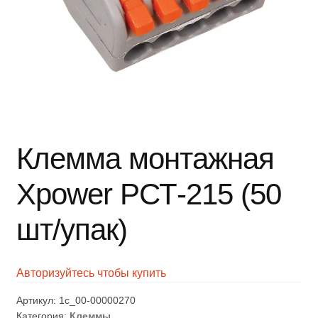
Клемма монтажная
Xpower РСТ-215 (50
шт/упак)
Авторизуйтесь чтобы купить
Артикул:
1c_00-00000270
Категория:
Клеммы