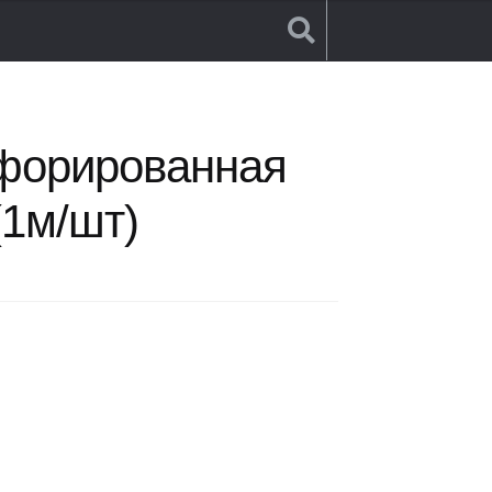
форированная
1м/шт)