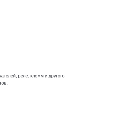
телей, реле, клемм и другого
тов.