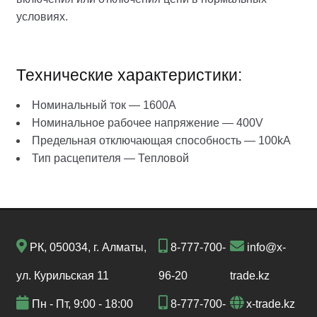
условиях.
Технические характеристики:
Номинальный ток — 1600A
Номинальное рабочее напряжение — 400V
Предельная отключающая способность — 100kA
Тип расцепителя — Тепловой
РК, 050034, г. Алматы,
8-777-700-
info@x-
ул. Курильская 11
96-20
trade.kz
Пн - Пт, 9:00 - 18:00
8-777-700-
x-trade.kz