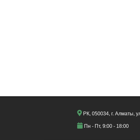
РК, 050034, г. Алматы, у
Пн - Пт, 9:00 - 18:00