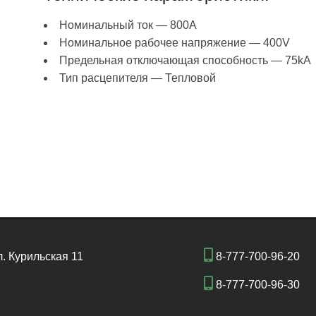
Номинальный ток — 800A
Номинальное рабочее напряжение — 400V
Предельная отключающая способность — 75kA
Тип расцепителя — Тепловой
л. Курильская 11
8-777-700-96-20
8-777-700-96-30