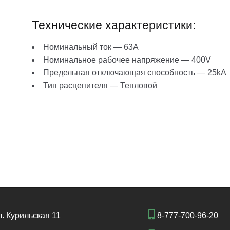
Технические характеристики:
Номинальный ток — 63A
Номинальное рабочее напряжение — 400V
Предельная отключающая способность — 25kA
Тип расцепителя — Тепловой
л. Курильская 11
8-777-700-96-20