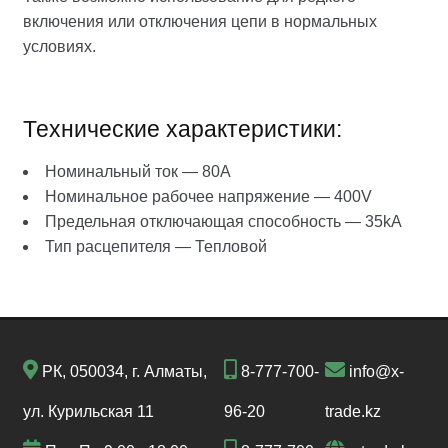
включения или отключения цепи в нормальных
условиях.
Технические характеристики:
Номинальный ток — 80A
Номинальное рабочее напряжение — 400V
Предельная отключающая способность — 35kA
Тип расцепителя — Тепловой
РК, 050034, г. Алматы,
8-777-700-
info@x-
ул. Курильская 11
96-20
trade.kz