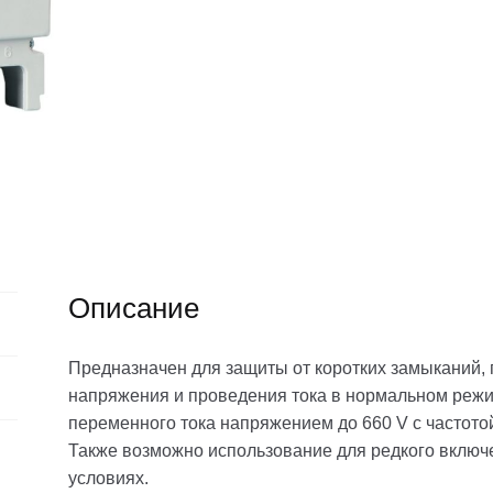
Описание
Предназначен для защиты от коротких замыканий,
напряжения и проведения тока в нормальном режи
переменного тока напряжением до 660 V с частотой
Также возможно использование для редкого включ
условиях.