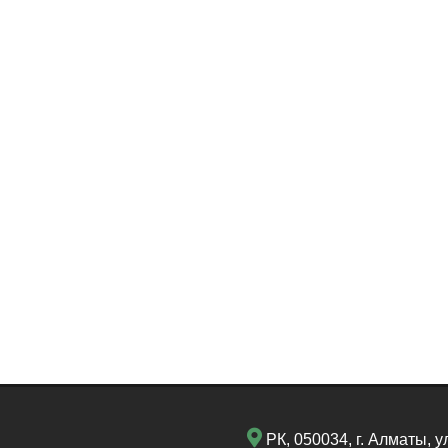
РК, 050034, г. Алматы, у