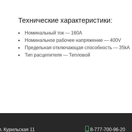
Технические характеристики:
Номинальный ток — 160A
Номинальное рабочее напряжение — 400V
Предельная отключающая способность — 35kA
Тип расцепителя — Тепловой
л. Курильская 11
8-777-700-96-20