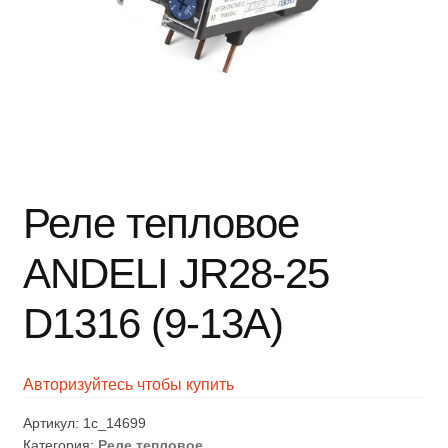
Реле тепловое
ANDELI JR28-25
D1316 (9-13А)
Авторизуйтесь чтобы купить
Артикул:
1c_14699
Категория:
Реле тепловое