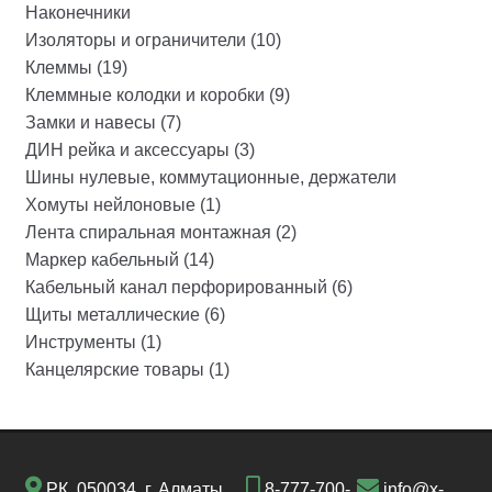
Наконечники
Изоляторы и ограничители (10)
Клеммы (19)
Клеммные колодки и коробки (9)
Замки и навесы (7)
ДИН рейка и аксессуары (3)
Шины нулевые, коммутационные, держатели
Хомуты нейлоновые (1)
Лента спиральная монтажная (2)
Маркер кабельный (14)
Кабельный канал перфорированный (6)
Щиты металлические (6)
Инструменты (1)
Канцелярские товары (1)
РК, 050034, г. Алматы,
8-777-700-
info@x-