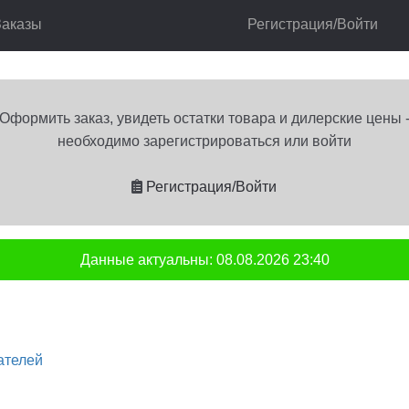
Заказы
Регистрация/Войти
лог
Корзина
Мой аккаунт
Оформление заказа
Оформить заказ, увидеть остатки товара и дилерские цены 
необходимо зарегистрироваться или войти
Регистрация/Войти
Данные актуальны:
08.08.2026
23:40
ателей