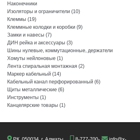
Наконечники
Изоляторы и ограничители (10)
Клеммы (19)
Клеммные колодки и коробки (9)
Замки и навесы (7)
ДИН рейка и аксессуары (3)
Шины нулевые, коммутационные, держатели
Хомуты нейлоновые (1)
Лента спиральная монтажная (2)
Маркер кабельный (14)
Кабельный канал перфорированный (6)
Щиты металлические (6)
Инструменты (1)
Канцелярские товары (1)
РК, 050034, г. Алматы,
8-777-700-
info@x-